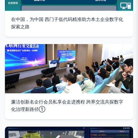
在中国，为中国 西门子低代码精准助力本土企业数字化
探索之路
廉洁创新名企行会员私享会走进携程 跨界交流共探数字
化治理新路径①