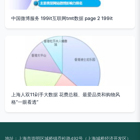
中国微博服务 199it互联网tmt数据 page 2 199it
上海人双11剁手大数据 花费总额、最爱品类和购物风
格“一眼看透”
地址：上海市崇明区城桥镇乔松路492号（上海城桥经济开发区）