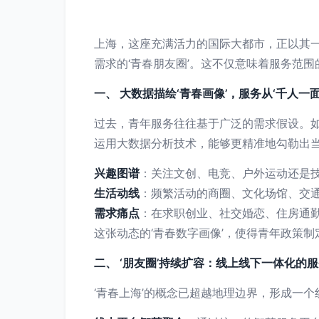
上海，这座充满活力的国际大都市，正以其
需求的‘青春朋友圈’。这不仅意味着服务范围
一、 大数据描绘‘青春画像’，服务从‘千人一面
过去，青年服务往往基于广泛的需求假设。
运用大数据分析技术，能够更精准地勾勒出
兴趣图谱
：关注文创、电竞、户外运动还是
生活动线
：频繁活动的商圈、文化场馆、交
需求痛点
：在求职创业、社交婚恋、住房通
这张动态的‘青春数字画像’，使得青年政策制
二、 ‘朋友圈’持续扩容：线上线下一体化的
‘青春上海’的概念已超越地理边界，形成一