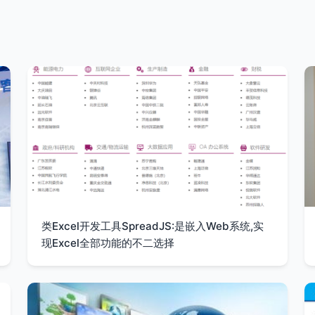
类Excel开发工具SpreadJS:是嵌入Web系统,实
现Excel全部功能的不二选择