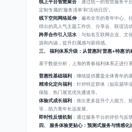
线上平台智慧聚合
：通过统一的智慧服务平
定制专属的‘服务清单’和‘活动日历’。
线下空间网络延伸
：遍布全市的青年中心、
得出的高人气主题工作坊、分享会、联谊活
跨界合作引入活水
：与知名互联网企业、文化
源和内涵，提升归属感与获得感。
三、 福利体系升级：从普惠到‘普惠+特惠’
基于数据分析，上海的青春福利体系正进行
普惠性基础福利
：继续提供覆盖全体青年的
精准化定向福利
：针对特定群体（如应届毕
保险、热门展览优先通道等。
体验式成长福利
：推出更多提升个人能力、拓
等，助力青年长远发展。
即时性反馈机制
：通过服务平台的评价与反馈
四、 服务体验更贴心：预测式服务与情感化