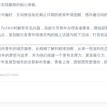
是实现极致的贴心体验。
迹与偏好，主动推送临近截止日期的政策申请提醒、感兴趣活动
，7x24小时解答常见问题，高效引导青年办理各项事务，降低获
点，策划能引发青年情感共鸣的线上话题与线下活动，打造有温
义面向青年的城市服务。从模糊了解到精准洞察，从单一投放到生
新时代青年的梦想与追求，并为他们搭建一个更有支撑力、更富吸引
青年发展型城市的全新标杆形象。青春上海，因智慧而更懂你，
ct/22.html