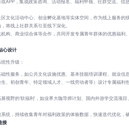
台或APP，集成政策咨询、活动报名、福利申领、社群交流、信
社区文化活动中心、创业孵化基地等实体空间，作为线上服务的
动，将线上社群关系引至线下深化。
机构、商业综合体等合作，共同开发专属青年群体的优惠福利、
的贴心设计
系统性升级：
基础性服务，如公共文化设施优惠、基本技能培训课程、就业信
业生、初创青年、特定领域人才、一线劳动者等）设计专属福利
展视野的‘软福利’，如业界大咖导师计划、国内外游学交流项
系统，持续收集青年对福利政策的体验数据，快速迭代优化，确
连接