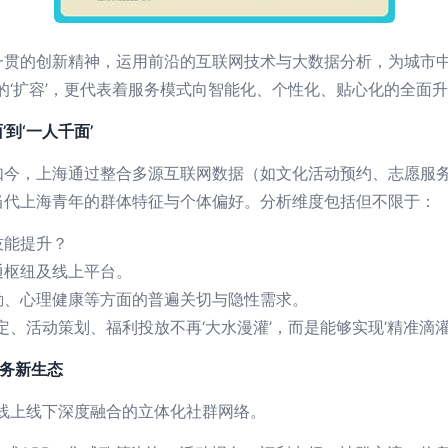
一贯的创新精神，运用前沿的互联网技术与大数据分析，为城市
的‘扩容’，更代表着服务模式向智能化、个性化、贴心化的全面
’到‘一人千面’
如今，上海通过整合多源互联网数据（如文化活动预约、志愿服
当代上海青年的群体特征与个体偏好。分析维度包括但不限于：
技能提升？
通枢纽及线上平台。
勤、心理健康等方面的普遍关切与隐性需求。
定、活动策划、福利投放不再‘大水漫灌’，而是能够实现‘精准滴
服务新生态
个线上线下深度融合的立体化社群网络。