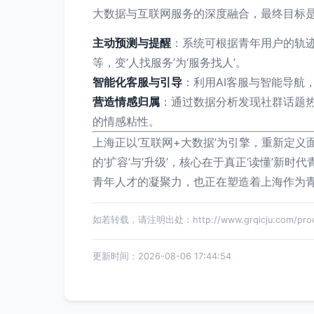
大数据与互联网服务的深度融合，最终目标
主动预测与提醒
：系统可根据青年用户的轨
等，变‘人找服务’为‘服务找人’。
智能化客服与引导
：利用AI客服与智能导航
营造情感归属
：通过数据分析发现社群话题热
的情感粘性。
上海正以‘互联网+大数据’为引擎，重新定
的‘扩容’与‘升级’，核心在于真正‘读懂’
青年人才的凝聚力，也正在塑造着上海作为
如若转载，请注明出处：http://www.grqicju.com/produ
更新时间：2026-08-06 17:44:54