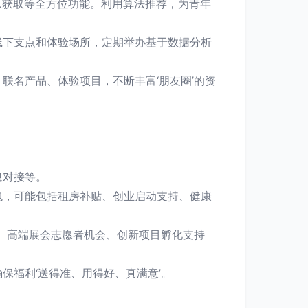
息获取等全方位功能。利用算法推荐，为青年
线下支点和体验场所，定期举办基于数据分析
联名产品、体验项目，不断丰富‘朋友圈’的资
息对接等。
包，可能包括租房补贴、创业启动支持、健康
目、高端展会志愿者机会、创新项目孵化支持
保福利‘送得准、用得好、真满意’。