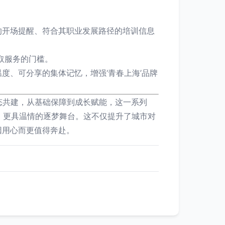
的开场提醒、符合其职业发展路径的培训信息
取服务的门槛。
度、可分享的集体记忆，增强‘青春上海’品牌
态共建，从基础保障到成长赋能，这一系列
力、更具温情的逐梦舞台。这不仅提升了城市对
因用心而更值得奔赴。