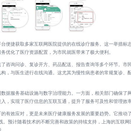
平台便捷获取多家互联网医院提供的在线诊疗服务。这一举措标
服务优化了医疗资源配置，为市民就医带来了极大便利。
盖了咨询问诊、复诊开方、药品配送、报告查询等多个环节。市
机构，与医生进行在线沟通。这尤其为慢性病患者的常规复诊、
网数据服务基础设施与数字治理能力。一方面，相关部门确保了
接入，实现了医疗信息的互联互通，提升了服务可及性和管理效
下的有效应对，更是未来医疗健康服务发展的重要趋势。它推动
实践。预计随着技术的不断完善和政策的持续支持，上海的互联
能。