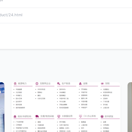
ct/24.html